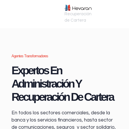
Recuperación
de Cartera
Agentes Transformadores
Expertos En
Administración Y
Recuperación De Cartera
En todos los sectores comerciales, desde la
banca y los servicios financieros
, hasta sector
de comunicaciones, seguros y sector solidario,