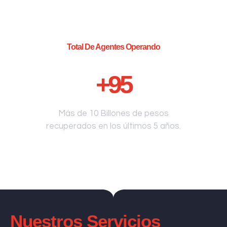
Total De Agentes Operando
+
95
Más de 10 Billones de pesos
recuperados en los últimos 5 años.
Nuestros Servicios