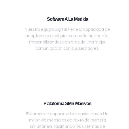
Software A La Medida
Nuestro equipo digital tiene la capacidad de
adaptarse a cualquier campaña ágilmente.
Personalizándose en aras de una mejor
comunicación con sus servidores.
Plataforma SMS Masivos
Estamos en capacidad de enviar hasta Un
millón de mensajes de texto de manera
simultánea, facilitando los sistemas de