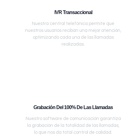
IVR Transaccional
Nuestra central telefónica permite que
nuestros usuarios reciban una mejor atención,
optimizando cada una de las llamadas
realizadas.
Grabación Del 100% De Las Llamadas
Nuestro software de comunicación garantiza
la grabación de la totalidad de las llamadas,
lo que nos da total control de calidad.