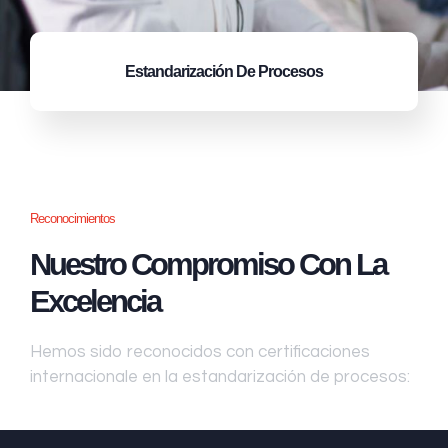
Estandarización
De Procesos
Reconocimientos
Nuestro Compromiso Con La
Excelencia
Hemos sido reconocidos con certificaciones
internacionale en la estandarización de procesos: