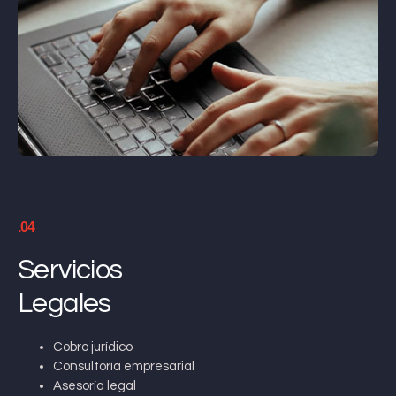
.04
Servicios
Legales
Cobro jurídico
Consultoría empresarial
Asesoría legal