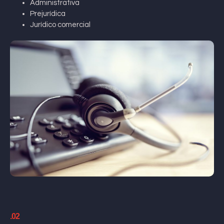
Administrativa
Prejurídica
Jurídico comercial
.02