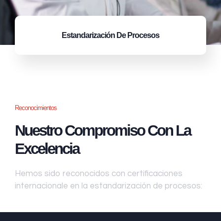
Estandarización
De Procesos
Reconocimientos
Nuestro Compromiso Con La
Excelencia
Hemos sido reconocidos con certificaciones
internacionale en la estandarización de procesos: