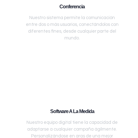
Conferencia
Nuestro sistema permite la comunicación
entre dos o más usuarios, conectándolos con
diferentes fines, desde cualquier parte del
mundo.
Software A La Medida
Nuestro equipo digital tiene la capacidad de
adaptarse a cualquier campaña ágilmente.
Personalizándose en aras de una mejor