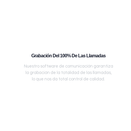
Grabación Del 100% De Las Llamadas
Nuestro software de comunicación garantiza
la grabación de la totalidad de las llamadas,
lo que nos da total control de calidad.