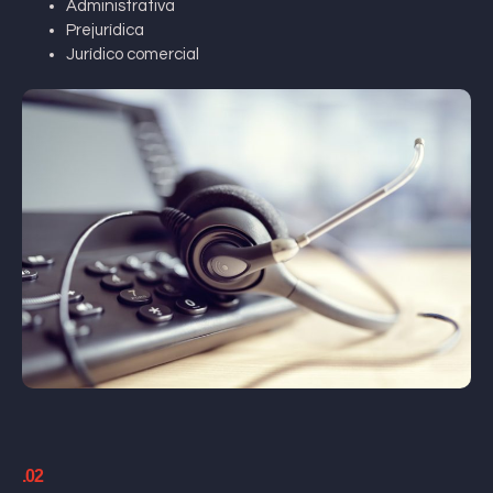
Administrativa
Prejurídica
Jurídico comercial
.02