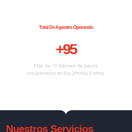
Total De Agentes Operando
+
95
Más de 10 Billones de pesos
recuperados en los últimos 5 años.
Nuestros Servicios