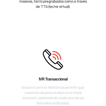
masivos, tanto pregrabados como a través
de TTS (lector virtual).
IVR Transaccional
Nuestra central telefónica permite que
nuestros usuarios reciban una mejor
atención, optimizando cada una de las
llamadas realizadas.