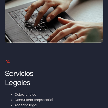
.04
Servicios
Legales
Cobro jurídico
Consultoría empresarial
Asesoría legal