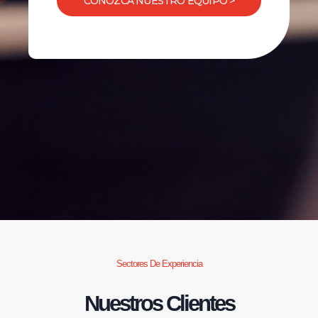
CONOZCA NUESTRO EQUIPO >
Sectores De Experiencia
Nuestros Clientes