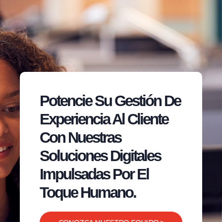
Potencie Su Gestión De
Experiencia Al Cliente
Con Nuestras
Soluciones Digitales
Impulsadas Por El
Toque Humano.