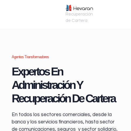
Recuperación
de Cartera
Agentes Transformadores
Expertos En
Administración Y
Recuperación De Cartera
En todos los sectores comerciales, desde la
banca y los servicios financieros
, hasta sector
de comunicaciones, seguros y sector solidario,