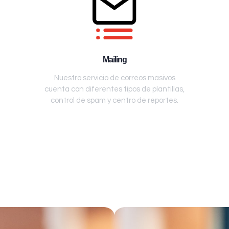
Mailing
Nuestro servicio de correos masivos
cuenta con diferentes tipos de plantillas,
control de spam y centro de reportes.