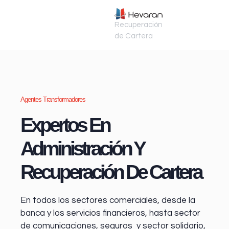
Recuperación
de Cartera
Agentes Transformadores
Expertos En
Administración Y
Recuperación De Cartera
En todos los sectores comerciales, desde la
banca y los servicios financieros
, hasta sector
de comunicaciones, seguros y sector solidario,