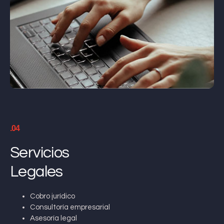
.04
Servicios
Legales
Cobro jurídico
Consultoría empresarial
Asesoría legal