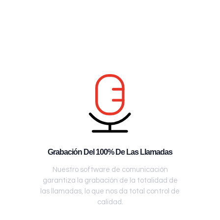
Grabación Del 100% De Las Llamadas
Nuestro software de comunicación
garantiza la grabación de la totalidad de
las llamadas, lo que nos da total control de
calidad.