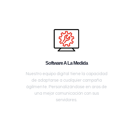
Software A La Medida
Nuestro equipo digital tiene la capacidad
de adaptarse a cualquier campaña
ágilmente. Personalizándose en aras de
una mejor comunicación con sus
servidores.