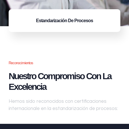
Estandarización
De Procesos
Reconocimientos
Nuestro Compromiso Con La
Excelencia
Hemos sido reconocidos con certificaciones
internacionale en la estandarización de procesos: