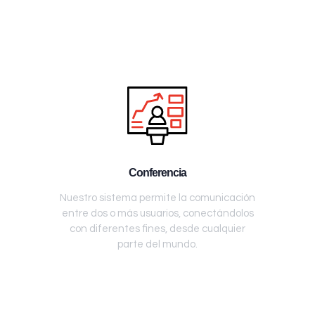
Conferencia
Nuestro sistema permite la comunicación
entre dos o más usuarios, conectándolos
con diferentes fines, desde cualquier
parte del mundo.