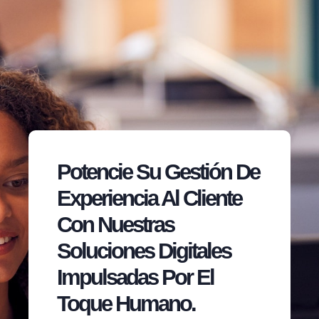
Potencie Su Gestión De
Experiencia Al Cliente
Con Nuestras
Soluciones Digitales
Impulsadas Por El
Toque Humano.