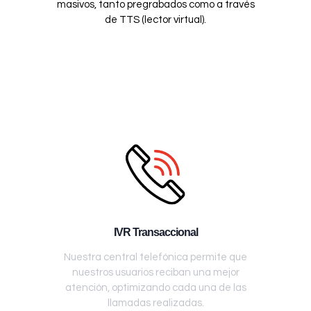
masivos, tanto pregrabados como a través
de TTS (lector virtual).
IVR Transaccional
Nuestra central telefónica permite que
nuestros usuarios reciban una mejor
atención, optimizando cada una de las
llamadas realizadas.