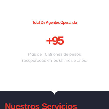
Total De Agentes Operando
+
95
Más de 10 Billones de pesos
recuperados en los últimos 5 años.
Nuestros Servicios