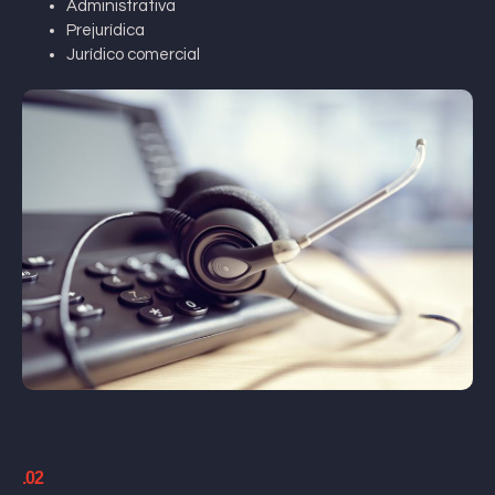
Administrativa
Prejurídica
Jurídico comercial
.02