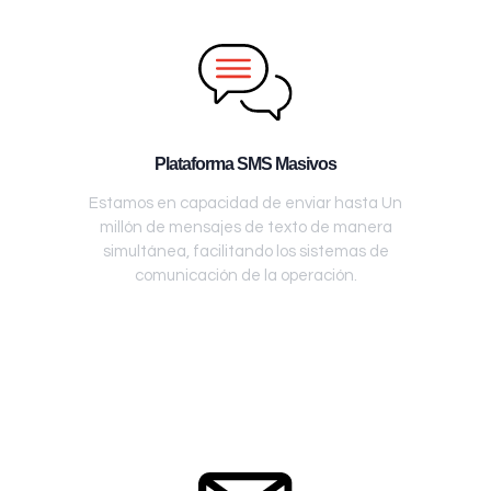
Plataforma SMS Masivos
Estamos en capacidad de enviar hasta Un
millón de mensajes de texto de manera
simultánea, facilitando los sistemas de
comunicación de la operación.