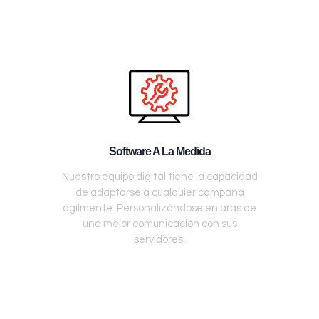
Software A La Medida
Nuestro equipo digital tiene la capacidad
de adaptarse a cualquier campaña
ágilmente. Personalizándose en aras de
una mejor comunicación con sus
servidores.