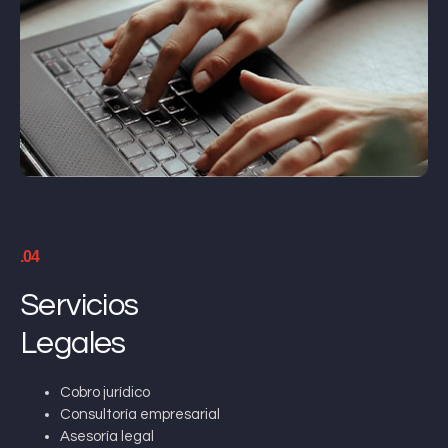
.04
Servicios
Legales
Cobro jurídico
Consultoría empresarial
Asesoría legal