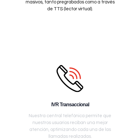
masivos, tanto pregrabados como a través
de TTS (lector virtual).
IVR Transaccional
Nuestra central telefónica permite que
nuestros usuarios reciban una mejor
atención, optimizando cada una de las
llamadas realizadas.