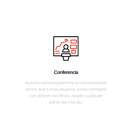
Conferencia
Nuestro sistema permite la comunicación
entre dos o más usuarios, conectándolos
con diferentes fines, desde cualquier
parte del mundo.