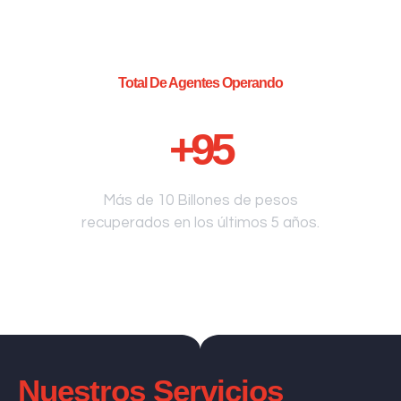
Total De Agentes Operando
+
95
Más de 10 Billones de pesos
recuperados en los últimos 5 años.
Nuestros Servicios