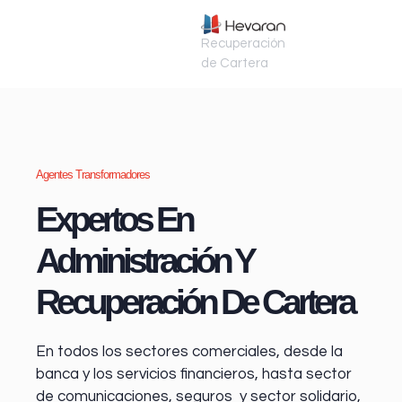
Recuperación
de Cartera
Agentes Transformadores
Expertos En
Administración Y
Recuperación De Cartera
En todos los sectores comerciales, desde la
banca y los servicios financieros
, hasta sector
de comunicaciones, seguros y sector solidario,