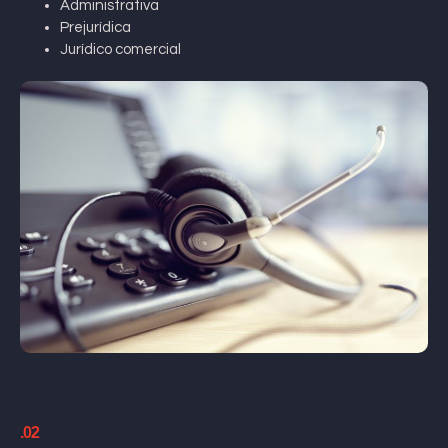
Administrativa
Prejurídica
Jurídico comercial
.02