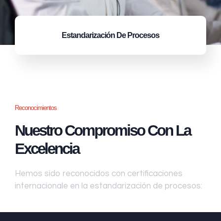
Estandarización
De Procesos
Reconocimientos
Nuestro Compromiso Con La
Excelencia
Hemos sido reconocidos con certificaciones
internacionale en la estandarización de procesos: