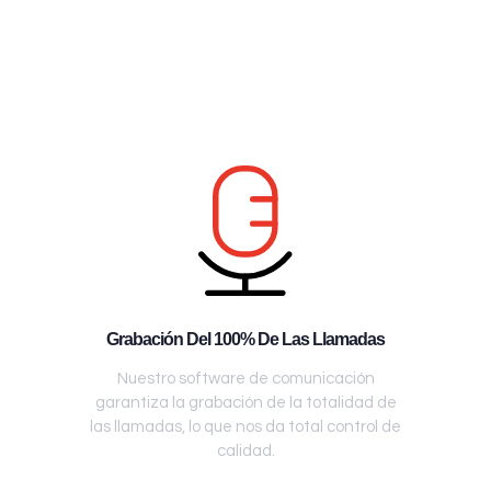
Grabación Del 100% De Las Llamadas
Nuestro software de comunicación
garantiza la grabación de la totalidad de
las llamadas, lo que nos da total control de
calidad.