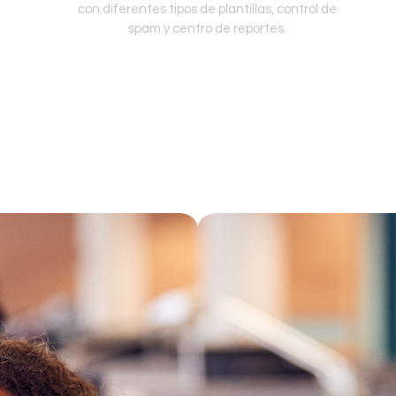
con diferentes tipos de plantillas, control de
spam y centro de reportes.