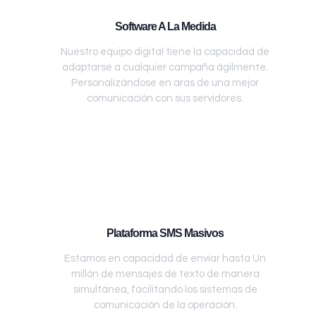
Software A La Medida
Nuestro equipo digital tiene la capacidad de
adaptarse a cualquier campaña ágilmente.
Personalizándose en aras de una mejor
comunicación con sus servidores.
Plataforma SMS Masivos
Estamos en capacidad de enviar hasta Un
millón de mensajes de texto de manera
simultánea, facilitando los sistemas de
comunicación de la operación.