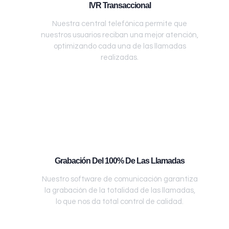
IVR Transaccional
Nuestra central telefónica permite que
nuestros usuarios reciban una mejor atención,
optimizando cada una de las llamadas
realizadas.
Grabación Del 100% De Las Llamadas
Nuestro software de comunicación garantiza
la grabación de la totalidad de las llamadas,
lo que nos da total control de calidad.