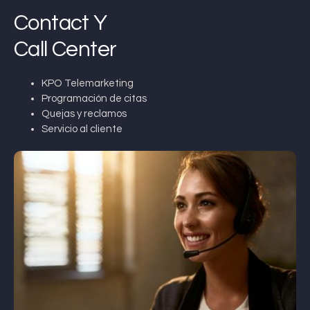
Contact Y
Call Center
KPO Telemarketing
Programación de citas
Quejas y reclamos
Servicio al cliente