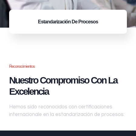
Estandarización
De Procesos
Reconocimientos
Nuestro Compromiso Con La
Excelencia
Hemos sido reconocidos con certificaciones
internacionale en la estandarización de procesos: