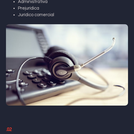
Administrativa
Prejurídica
Jurídico comercial
.02