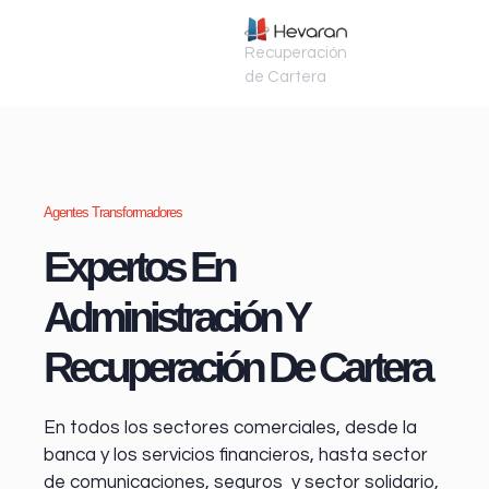
Recuperación
de Cartera
Agentes Transformadores
Expertos En
Administración Y
Recuperación De Cartera
En todos los sectores comerciales, desde la
banca y los servicios financieros
, hasta sector
de comunicaciones, seguros y sector solidario,