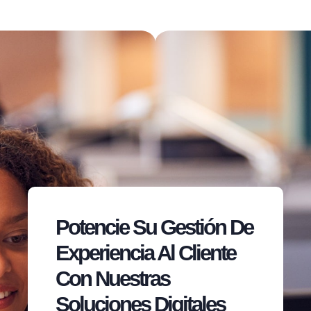
Potencie Su Gestión De
Experiencia Al Cliente
Con Nuestras
Soluciones Digitales