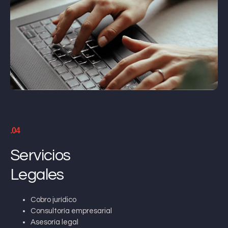
.04
Servicios
Legales
Cobro jurídico
Consultoría empresarial
Asesoría legal