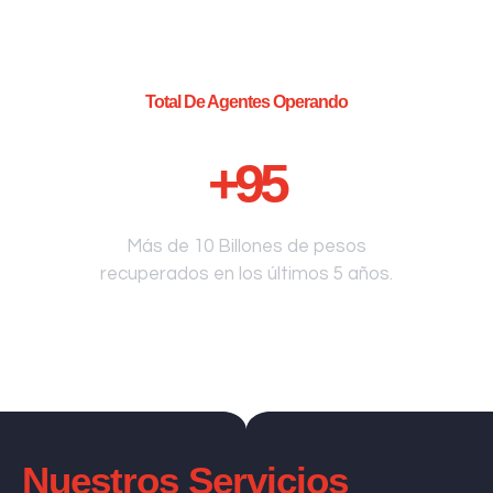
Total De Agentes Operando
+
95
Más de 10 Billones de pesos
recuperados en los últimos 5 años.
Nuestros Servicios