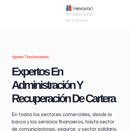
Recuperación
de Cartera
Agentes Transformadores
Expertos En
Administración Y
Recuperación De Cartera
En todos los sectores comerciales, desde la
banca y los servicios financieros
, hasta sector
de comunicaciones, seguros y sector solidario,