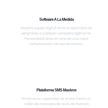
Software A La Medida
Nuestro equipo digital tiene la capacidad de
adaptarse a cualquier campaña ágilmente.
Personalizándose en aras de una mejor
comunicación con sus servidores.
Plataforma SMS Masivos
Estamos en capacidad de enviar hasta Un
millón de mensajes de texto de manera