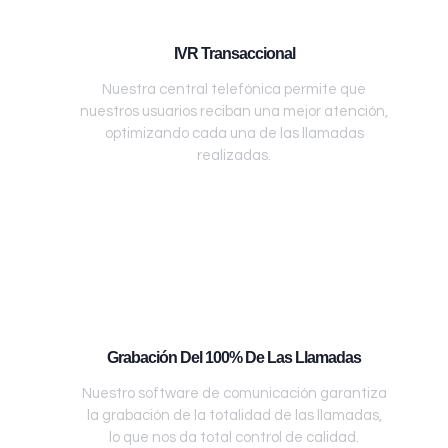
IVR Transaccional
Nuestra central telefónica permite que
nuestros usuarios reciban una mejor atención,
optimizando cada una de las llamadas
realizadas.
Grabación Del 100% De Las Llamadas
Nuestro software de comunicación garantiza
la grabación de la totalidad de las llamadas,
lo que nos da total control de calidad.