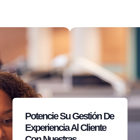
Potencie Su Gestión De
Experiencia Al Cliente
Con Nuestras