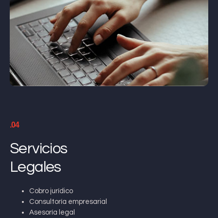
.04
Servicios
Legales
Cobro jurídico
Consultoría empresarial
Asesoría legal