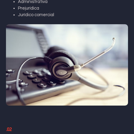
Administrativa
Prejurídica
Jurídico comercial
.02