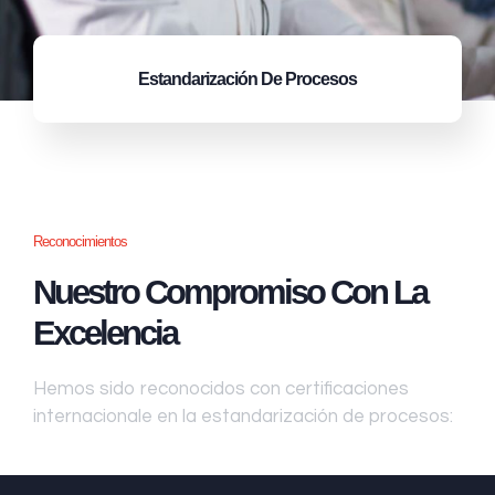
Estandarización
De Procesos
Reconocimientos
Nuestro Compromiso Con La
Excelencia
Hemos sido reconocidos con certificaciones
internacionale en la estandarización de procesos: