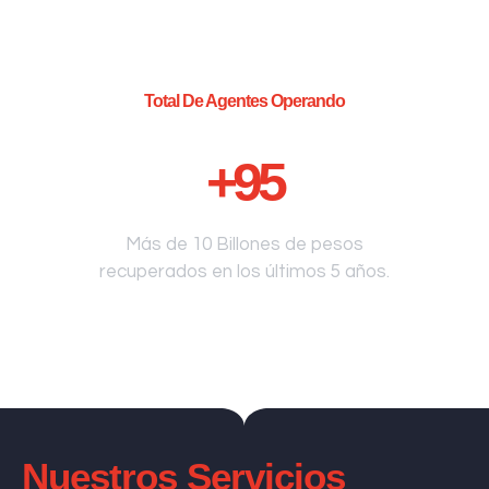
Total De Agentes Operando
+
95
Más de 10 Billones de pesos
recuperados en los últimos 5 años.
Nuestros Servicios