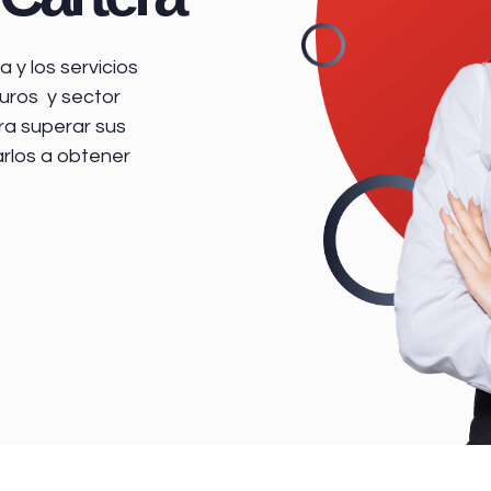
 y los servicios
uros y sector
ra superar sus
arlos a obtener