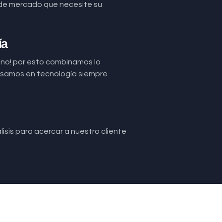
de mercado que necesite su
ía
uno! por esto combinamos lo
basamos en tecnología siempre
isis para acercar a nuestro cliente