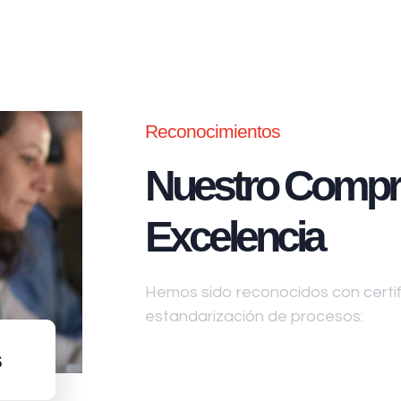
Reconocimientos
Nuestro Compr
Excelencia
Hemos sido reconocidos con certifi
estandarización de procesos:
s