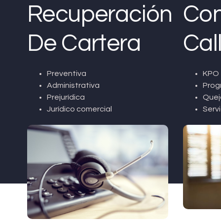
Recuperación
Con
De Cartera
Cal
Preventiva
KPO 
Administrativa
Prog
Prejurídica
Quej
Jurídico comercial
Servi