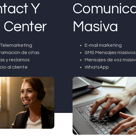
tact Y
Comunica
l Center
Masiva
Telemarketing
E-mail marketing
ramación de citas
SMS Mensajes masivos
as y reclamos
Mensajes de voz masiv
cio al cliente
WhatsApp