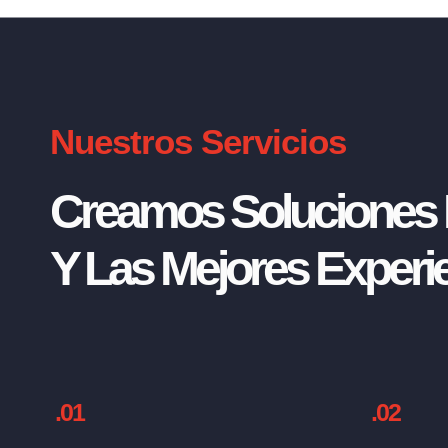
Nuestros Servicios
Creamos Soluciones I
Y Las Mejores Experie
.01
.02