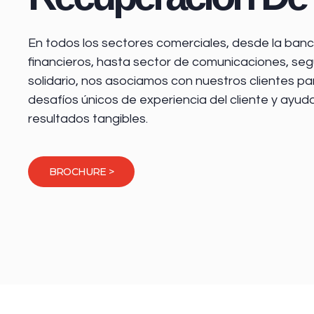
En todos los sectores comerciales, desde la
banca
financieros
, hasta sector de comunicaciones, seg
solidario, nos asociamos con nuestros clientes pa
desafíos únicos de experiencia del cliente y ayud
resultados tangibles.
BROCHURE >