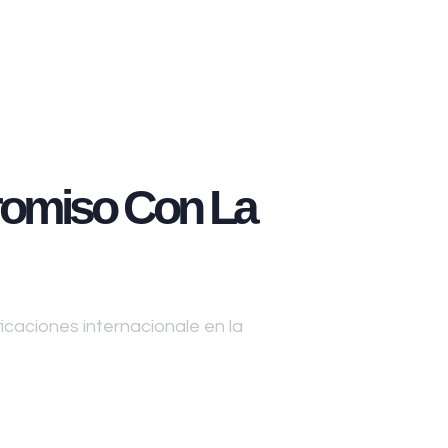
omiso Con La
caciones internacionale en la