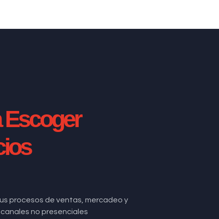
a Escoger
cios
us procesos de ventas, mercadeo y
de canales no presenciales