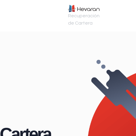
Recuperación
de Cartera
Cartera