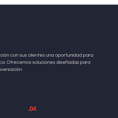
ión con sus clientes una oportunidad para
arca. Ofrecemos soluciones diseñadas para
nversación.
.04