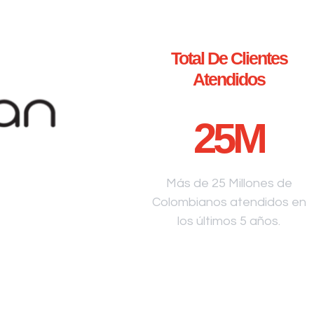
Total De Clientes
Atendidos
25
M
Más de 25 Millones de
Colombianos atendidos en
los últimos 5 años.