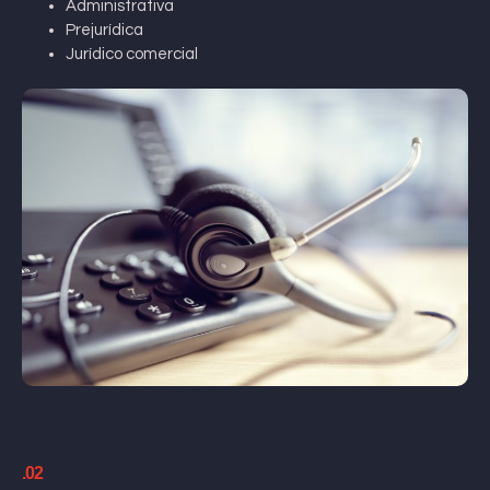
Administrativa
Prejurídica
Jurídico comercial
.02