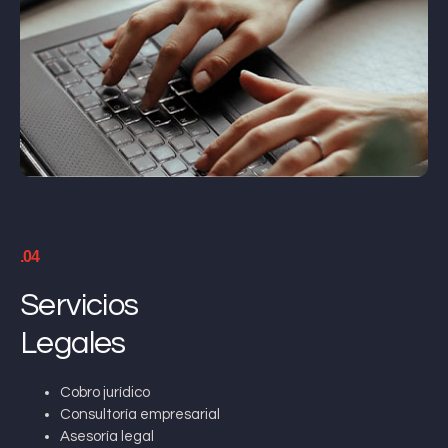
.04
Servicios
Legales
Cobro jurídico
Consultoría empresarial
Asesoría legal