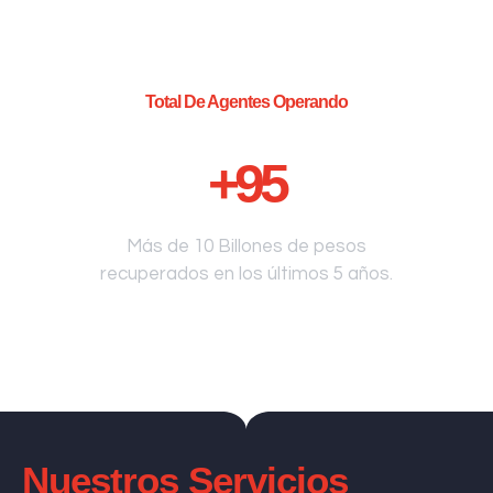
Total De Agentes Operando
+
95
Más de 10 Billones de pesos
recuperados en los últimos 5 años.
Nuestros Servicios