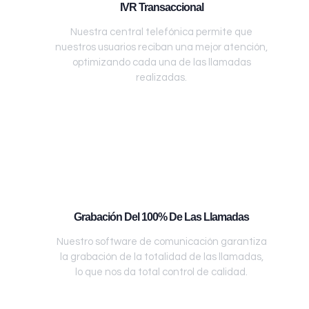
IVR Transaccional
Nuestra central telefónica permite que
nuestros usuarios reciban una mejor atención,
optimizando cada una de las llamadas
realizadas.
Grabación Del 100% De Las Llamadas
Nuestro software de comunicación garantiza
la grabación de la totalidad de las llamadas,
lo que nos da total control de calidad.