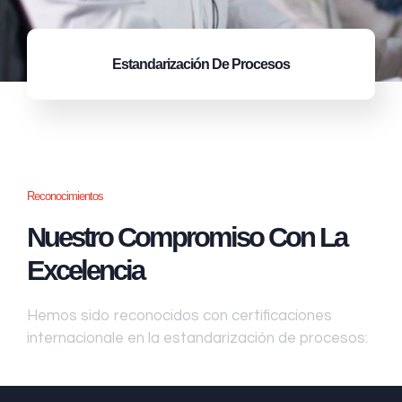
Estandarización
De Procesos
Reconocimientos
Nuestro Compromiso Con La
Excelencia
Hemos sido reconocidos con certificaciones
internacionale en la estandarización de procesos: