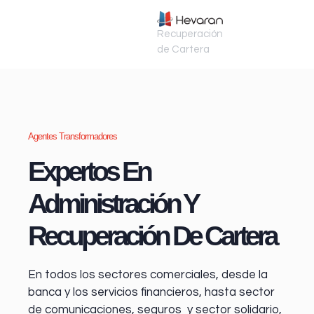
Recuperación
de Cartera
Agentes Transformadores
Expertos En
Administración Y
Recuperación De Cartera
En todos los sectores comerciales, desde la
banca y los servicios financieros
, hasta sector
de comunicaciones, seguros y sector solidario,