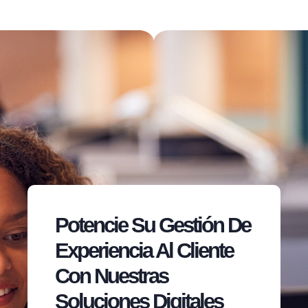
Potencie Su Gestión De
Experiencia Al Cliente
Con Nuestras
Soluciones Digitales