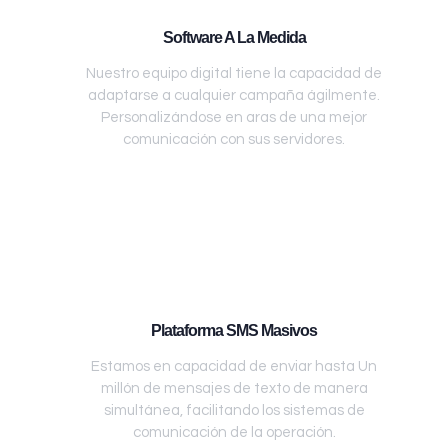
Software A La Medida
Nuestro equipo digital tiene la capacidad de
adaptarse a cualquier campaña ágilmente.
Personalizándose en aras de una mejor
comunicación con sus servidores.
Plataforma SMS Masivos
Estamos en capacidad de enviar hasta Un
millón de mensajes de texto de manera
simultánea, facilitando los sistemas de
comunicación de la operación.