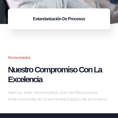
Estandarización
De Procesos
Reconocimientos
Nuestro Compromiso Con La
Excelencia
Hemos sido reconocidos con certificaciones
internacionale en la estandarización de procesos: