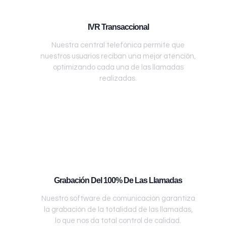
IVR Transaccional
Nuestra central telefónica permite que
nuestros usuarios reciban una mejor atención,
optimizando cada una de las llamadas
realizadas.
Grabación Del 100% De Las Llamadas
Nuestro software de comunicación garantiza
la grabación de la totalidad de las llamadas,
lo que nos da total control de calidad.