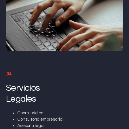
.04
Servicios
Legales
Cobro jurídico
Consultoría empresarial
Asesoría legal