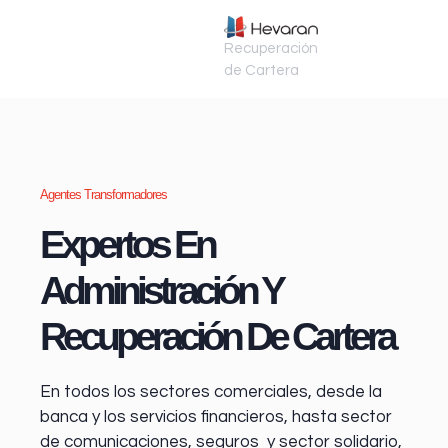
Recuperación
de Cartera
Agentes Transformadores
Expertos En
Administración Y
Recuperación De Cartera
En todos los sectores comerciales, desde la
banca y los servicios financieros
, hasta sector
de comunicaciones, seguros y sector solidario,