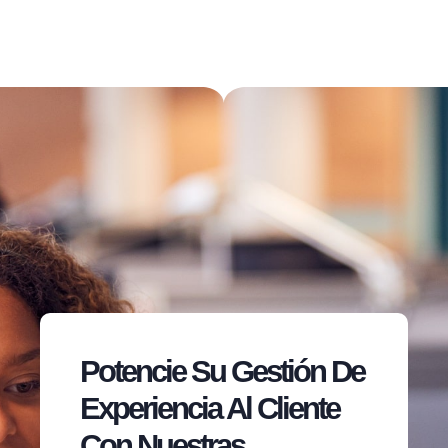
Potencie Su Gestión De
Experiencia Al Cliente
Con Nuestras