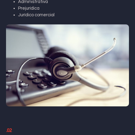
Administrativa
Prejurídica
Jurídico comercial
.02