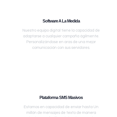
Software A La Medida
Nuestro equipo digital tiene la capacidad de
adaptarse a cualquier campaña ágilmente.
Personalizándose en aras de una mejor
comunicación con sus servidores.
Plataforma SMS Masivos
Estamos en capacidad de enviar hasta Un
millón de mensajes de texto de manera