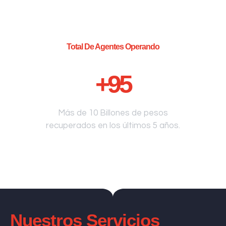
Total De Agentes Operando
+
95
Más de 10 Billones de pesos
recuperados en los últimos 5 años.
Nuestros Servicios