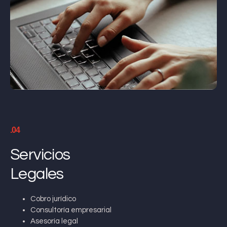
.04
Servicios
Legales
Cobro jurídico
Consultoría empresarial
Asesoría legal