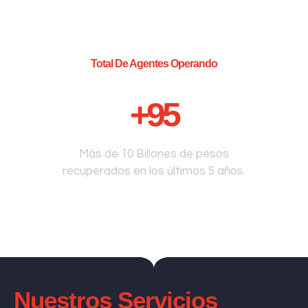
Total De Agentes Operando
+
95
Más de 10 Billones de pesos
recuperados en los últimos 5 años.
Nuestros Servicios