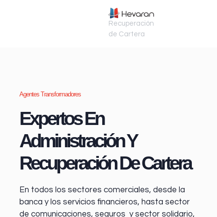
Recuperación
de Cartera
Agentes Transformadores
Expertos En
Administración Y
Recuperación De Cartera
En todos los sectores comerciales, desde la
banca y los servicios financieros
, hasta sector
de comunicaciones, seguros y sector solidario,