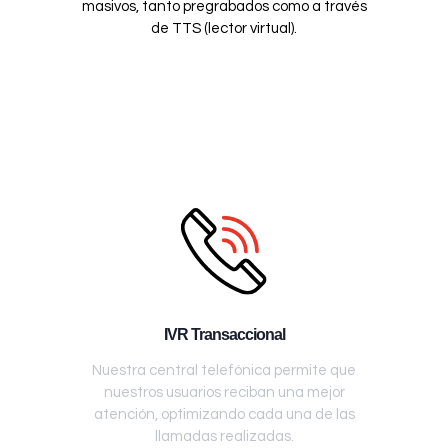
masivos, tanto pregrabados como a través
de TTS (lector virtual).
IVR Transaccional
Nuestra central telefónica permite que
nuestros usuarios reciban una mejor
atención, optimizando cada una de las
llamadas realizadas.