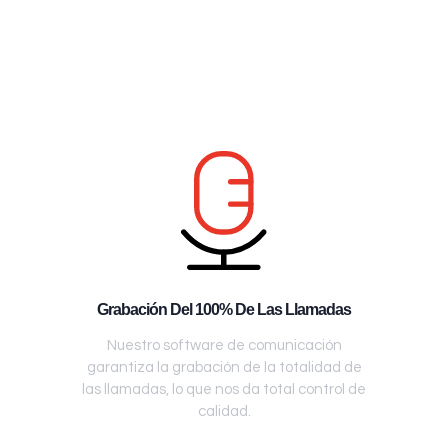
Grabación Del 100% De Las Llamadas
Nuestro software de comunicación
garantiza la grabación de la totalidad de
las llamadas, lo que nos da total control de
calidad.