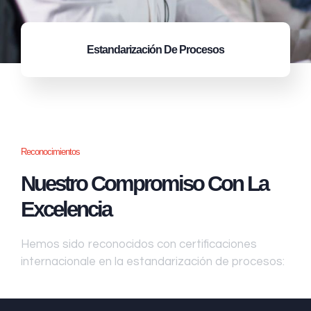
Estandarización
De Procesos
Reconocimientos
Nuestro Compromiso Con La
Excelencia
Hemos sido reconocidos con certificaciones
internacionale en la estandarización de procesos: