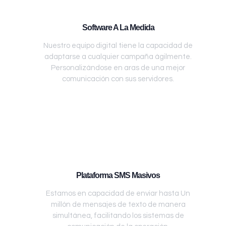
Software A La Medida
Nuestro equipo digital tiene la capacidad de
adaptarse a cualquier campaña ágilmente.
Personalizándose en aras de una mejor
comunicación con sus servidores.
Plataforma SMS Masivos
Estamos en capacidad de enviar hasta Un
millón de mensajes de texto de manera
simultánea, facilitando los sistemas de