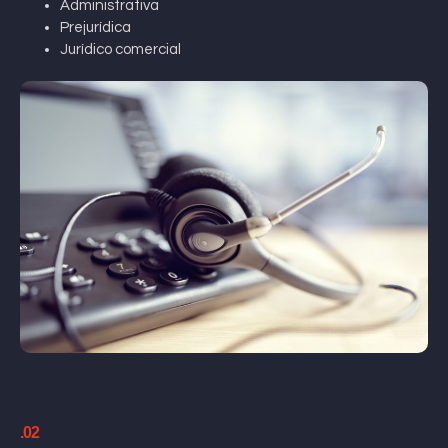
Administrativa
Prejurídica
Jurídico comercial
.02