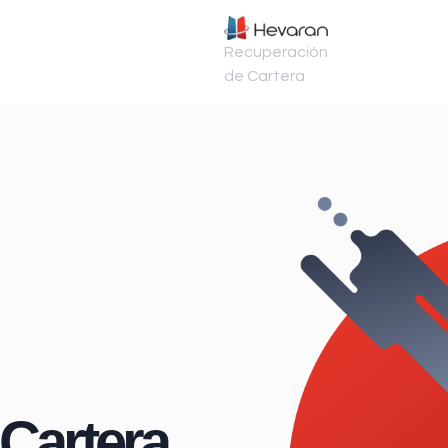
Recuperación
de Cartera
Cartera