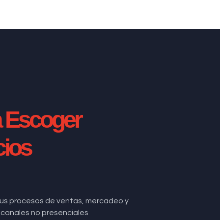
a Escoger
cios
us procesos de ventas, mercadeo y
de canales no presenciales