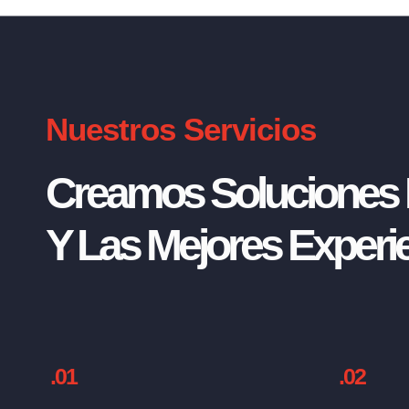
Nuestros Servicios
Creamos Soluciones I
Y Las Mejores Experie
.01
.02