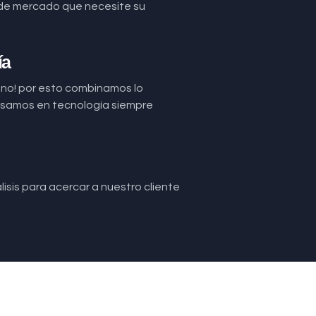
de mercado que necesite su
ía
uno! por esto combinamos lo
basamos en tecnología siempre
isis para acercar a nuestro cliente