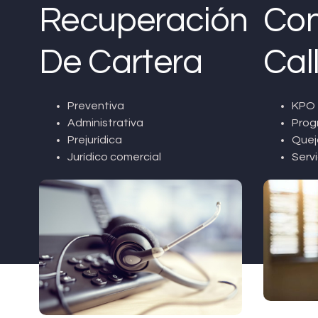
Recuperación
Con
De Cartera
Cal
Preventiva
KPO 
Administrativa
Prog
Prejurídica
Quej
Jurídico comercial
Servi