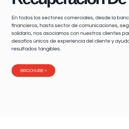
En todos los sectores comerciales, desde la
banca
financieros
, hasta sector de comunicaciones, seg
solidario, nos asociamos con nuestros clientes pa
desafíos únicos de experiencia del cliente y ayud
resultados tangibles.
BROCHURE >