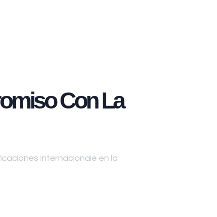
omiso Con La
caciones internacionale en la