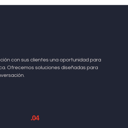
ión con sus clientes una oportunidad para
arca. Ofrecemos soluciones diseñadas para
nversación.
.04