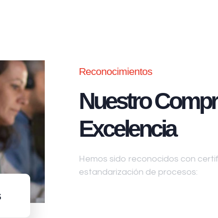
Reconocimientos
Nuestro Compr
Excelencia
Hemos sido reconocidos con certifi
estandarización de procesos:
s