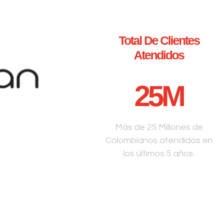
Total De Clientes
Atendidos
25
M
Más de 25 Millones de
Colombianos atendidos en
los últimos 5 años.