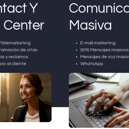
tact Y
Comunica
l Center
Masiva
Telemarketing
E-mail marketing
ramación de citas
SMS Mensajes masivos
as y reclamos
Mensajes de voz masiv
cio al cliente
WhatsApp