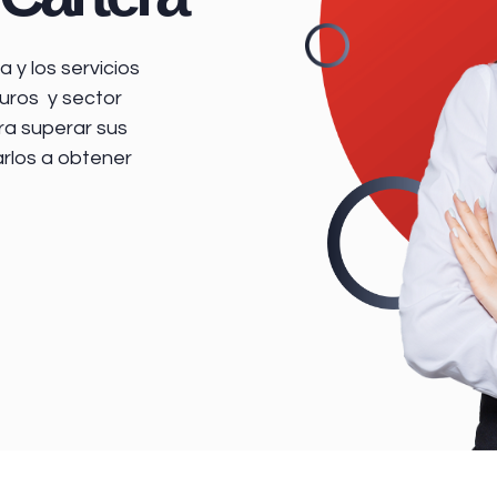
 y los servicios
uros y sector
ra superar sus
arlos a obtener