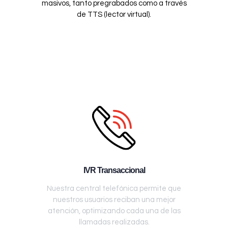
masivos, tanto pregrabados como a través
de TTS (lector virtual).
IVR Transaccional
Nuestra central telefónica permite que
nuestros usuarios reciban una mejor
atención, optimizando cada una de las
llamadas realizadas.