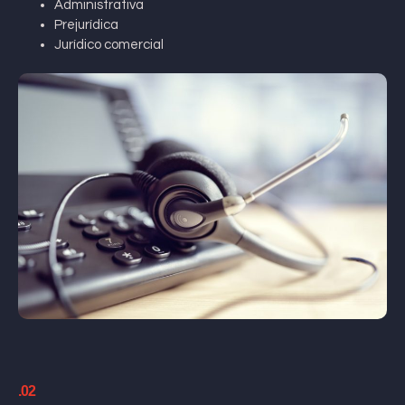
Administrativa
Prejurídica
Jurídico comercial
.02