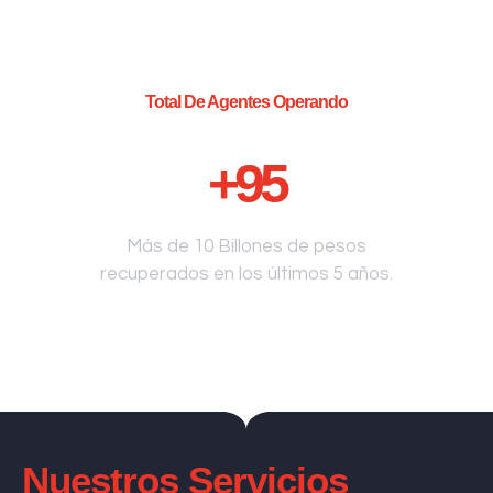
Total De Agentes Operando
+
95
Más de 10 Billones de pesos
recuperados en los últimos 5 años.
Nuestros Servicios