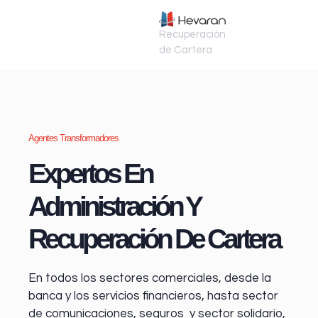
Recuperación
de Cartera
Agentes Transformadores
Expertos En
Administración Y
Recuperación De Cartera
En todos los sectores comerciales, desde la
banca y los servicios financieros
, hasta sector
de comunicaciones, seguros y sector solidario,