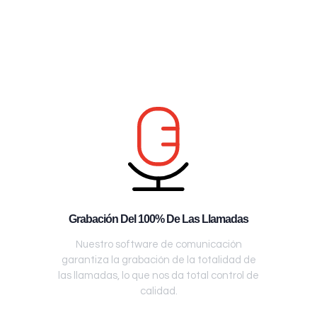
Grabación Del 100% De Las Llamadas
Nuestro software de comunicación
garantiza la grabación de la totalidad de
las llamadas, lo que nos da total control de
calidad.