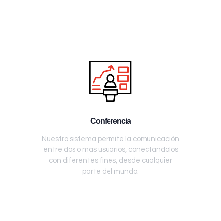
Conferencia
Nuestro sistema permite la comunicación
entre dos o más usuarios, conectándolos
con diferentes fines, desde cualquier
parte del mundo.