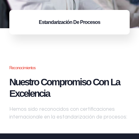
Estandarización
De Procesos
Reconocimientos
Nuestro Compromiso Con La
Excelencia
Hemos sido reconocidos con certificaciones
internacionale en la estandarización de procesos: