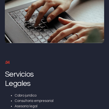
.04
Servicios
Legales
Cobro jurídico
Consultoría empresarial
Asesoría legal