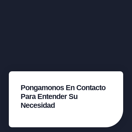
Pongamonos En Contacto
Para Entender Su
Necesidad