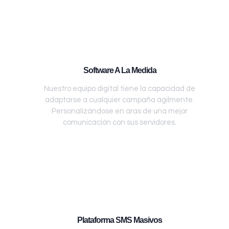
Software A La Medida
Nuestro equipo digital tiene la capacidad de
adaptarse a cualquier campaña ágilmente.
Personalizándose en aras de una mejor
comunicación con sus servidores.
Plataforma SMS Masivos