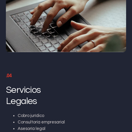
.04
Servicios
Legales
Cobro jurídico
Consultoría empresarial
Asesoría legal