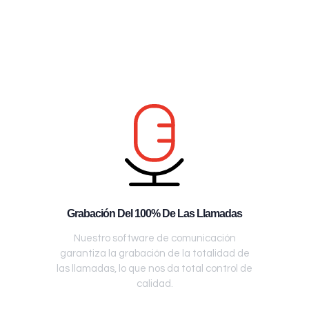
Grabación Del 100% De Las Llamadas
Nuestro software de comunicación
garantiza la grabación de la totalidad de
las llamadas, lo que nos da total control de
calidad.