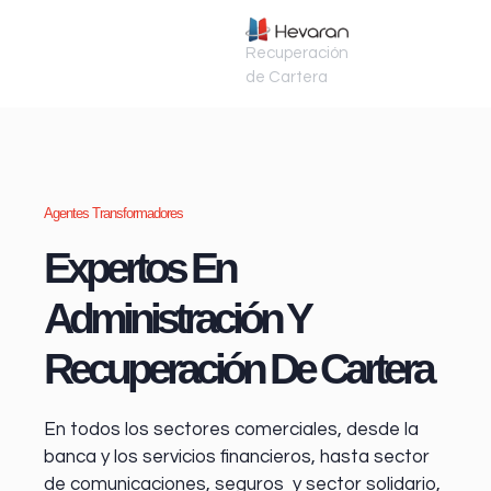
Recuperación
de Cartera
Agentes Transformadores
Expertos En
Administración Y
Recuperación De Cartera
En todos los sectores comerciales, desde la
banca y los servicios financieros
, hasta sector
de comunicaciones, seguros y sector solidario,