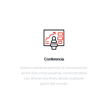
Conferencia
Nuestro sistema permite la comunicación
entre dos o más usuarios, conectándolos
con diferentes fines, desde cualquier
parte del mundo.