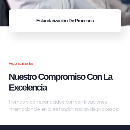
Estandarización
De Procesos
Reconocimientos
Nuestro Compromiso Con La
Excelencia
Hemos sido reconocidos con certificaciones
internacionale en la estandarización de procesos: