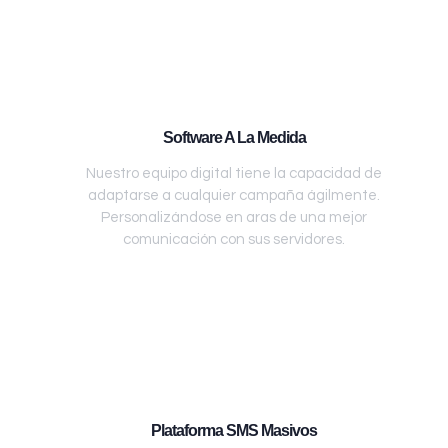
Software A La Medida
Nuestro equipo digital tiene la capacidad de
adaptarse a cualquier campaña ágilmente.
Personalizándose en aras de una mejor
comunicación con sus servidores.
Plataforma SMS Masivos