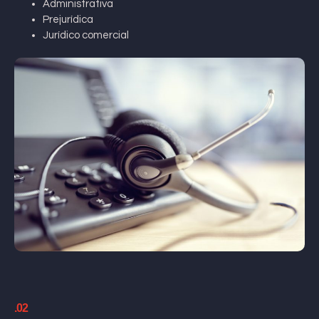
Administrativa
Prejurídica
Jurídico comercial
.02