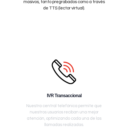
masivos, tanto pregrabados como a través
de TTS (lector virtual).
IVR Transaccional
Nuestra central telefónica permite que
nuestros usuarios reciban una mejor
atención, optimizando cada una de las
llamadas realizadas.