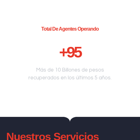
Total De Agentes Operando
+
95
Más de 10 Billones de pesos
recuperados en los últimos 5 años.
Nuestros Servicios