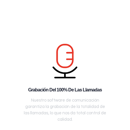
Grabación Del 100% De Las Llamadas
Nuestro software de comunicación
garantiza la grabación de la totalidad de
las llamadas, lo que nos da total control de
calidad.