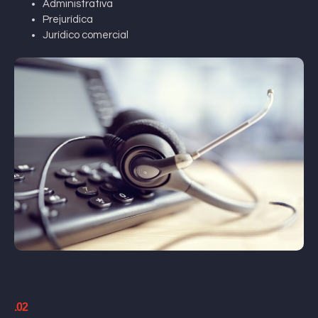
Administrativa
Prejurídica
Jurídico comercial
.02