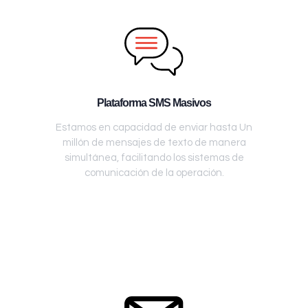
Plataforma SMS Masivos
Estamos en capacidad de enviar hasta Un
millón de mensajes de texto de manera
simultánea, facilitando los sistemas de
comunicación de la operación.