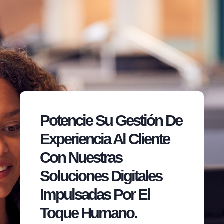
Potencie Su Gestión De
Experiencia Al Cliente
Con Nuestras
Soluciones Digitales
Impulsadas Por El
Toque Humano.