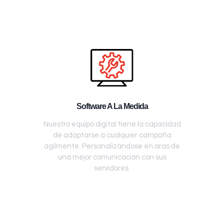
Software A La Medida
Nuestro equipo digital tiene la capacidad
de adaptarse a cualquier campaña
ágilmente. Personalizándose en aras de
una mejor comunicación con sus
servidores.