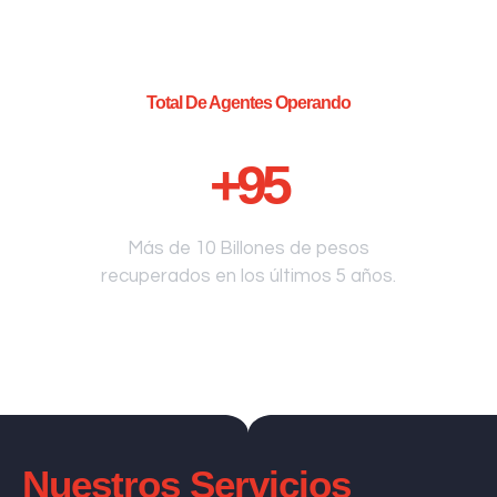
Total De Agentes Operando
+
95
Más de 10 Billones de pesos
recuperados en los últimos 5 años.
Nuestros Servicios