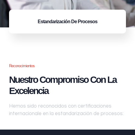
Estandarización
De Procesos
Reconocimientos
Nuestro Compromiso Con La
Excelencia
Hemos sido reconocidos con certificaciones
internacionale en la estandarización de procesos: