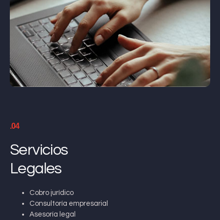
.04
Servicios
Legales
Cobro jurídico
Consultoría empresarial
Asesoría legal