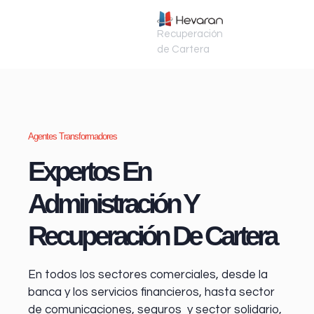
Recuperación
de Cartera
Agentes Transformadores
Expertos En
Administración Y
Recuperación De Cartera
En todos los sectores comerciales, desde la
banca y los servicios financieros
, hasta sector
de comunicaciones, seguros y sector solidario,