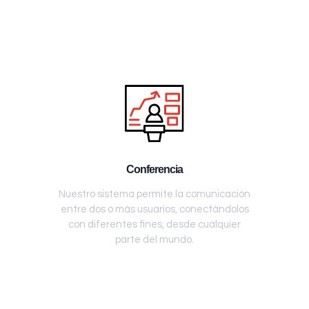
Conferencia
Nuestro sistema permite la comunicación
entre dos o más usuarios, conectándolos
con diferentes fines, desde cualquier
parte del mundo.