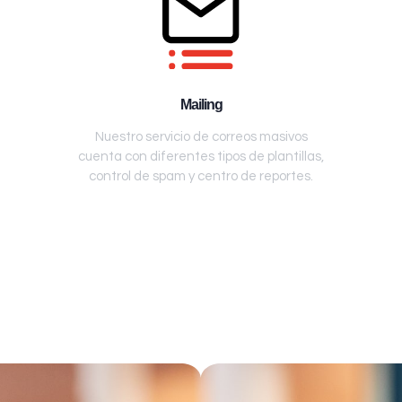
Mailing
Nuestro servicio de correos masivos
cuenta con diferentes tipos de plantillas,
control de spam y centro de reportes.