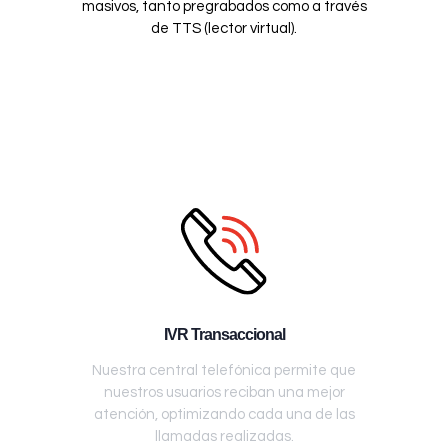
masivos, tanto pregrabados como a través
de TTS (lector virtual).
IVR Transaccional
Nuestra central telefónica permite que
nuestros usuarios reciban una mejor
atención, optimizando cada una de las
llamadas realizadas.