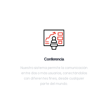
Conferencia
Nuestro sistema permite la comunicación
entre dos o más usuarios, conectándolos
con diferentes fines, desde cualquier
parte del mundo.