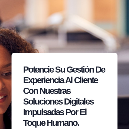
Potencie Su Gestión De
Experiencia Al Cliente
Con Nuestras
Soluciones Digitales
Impulsadas Por El
Toque Humano.