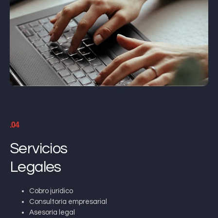
.04
Servicios
Legales
Cobro jurídico
Consultoría empresarial
Asesoría legal