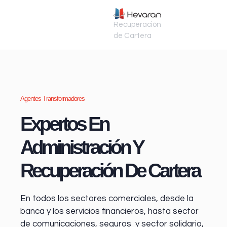
Recuperación
de Cartera
Agentes Transformadores
Expertos En
Administración Y
Recuperación De Cartera
En todos los sectores comerciales, desde la
banca y los servicios financieros
, hasta sector
de comunicaciones, seguros y sector solidario,