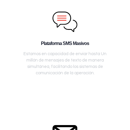
Plataforma SMS Masivos
Estamos en capacidad de enviar hasta Un
millón de mensajes de texto de manera
simultánea, facilitando los sistemas de
comunicación de la operación.