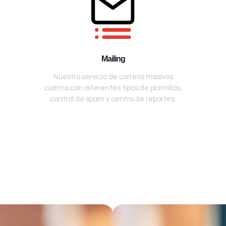
Mailing
Nuestro servicio de correos masivos
cuenta con diferentes tipos de plantillas,
control de spam y centro de reportes.