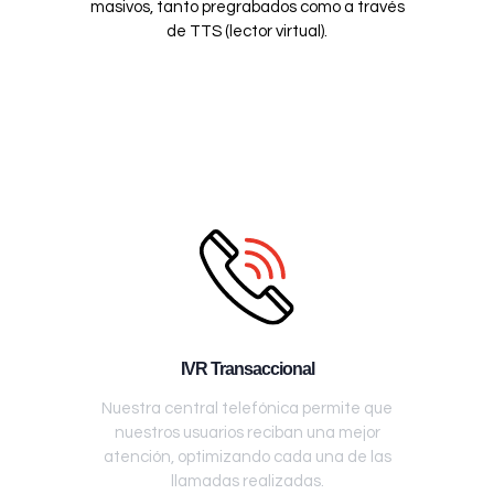
masivos, tanto pregrabados como a través
de TTS (lector virtual).
IVR Transaccional
Nuestra central telefónica permite que
nuestros usuarios reciban una mejor
atención, optimizando cada una de las
llamadas realizadas.