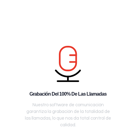
Grabación Del 100% De Las Llamadas
Nuestro software de comunicación
garantiza la grabación de la totalidad de
las llamadas, lo que nos da total control de
calidad.