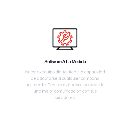
Software A La Medida
Nuestro equipo digital tiene la capacidad
de adaptarse a cualquier campaña
ágilmente. Personalizándose en aras de
una mejor comunicación con sus
servidores.