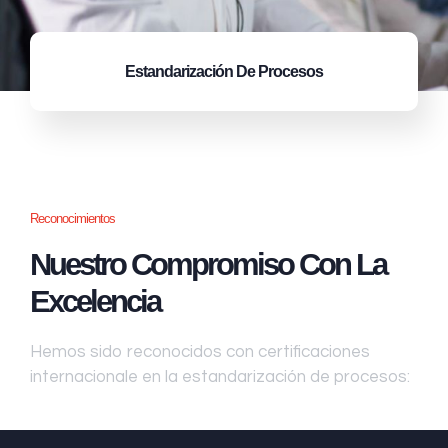
Estandarización
De Procesos
Reconocimientos
Nuestro Compromiso Con La
Excelencia
Hemos sido reconocidos con certificaciones
internacionale en la estandarización de procesos: