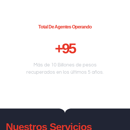
Total De Agentes Operando
+
95
Más de 10 Billones de pesos
recuperados en los últimos 5 años.
Nuestros Servicios