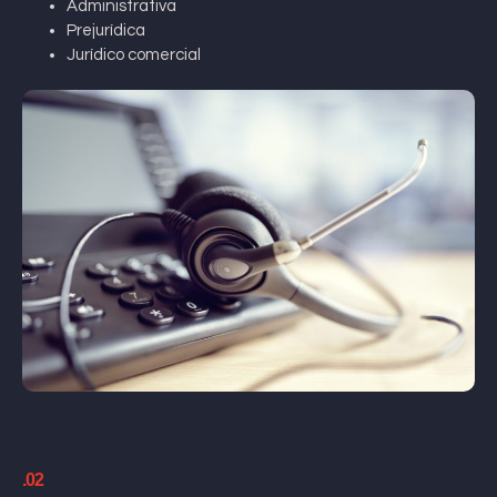
Administrativa
Prejurídica
Jurídico comercial
.02