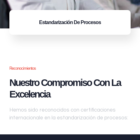
Estandarización
De Procesos
Reconocimientos
Nuestro Compromiso Con La
Excelencia
Hemos sido reconocidos con certificaciones
internacionale en la estandarización de procesos: