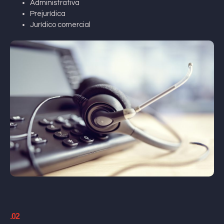
Administrativa
Prejurídica
Jurídico comercial
.02