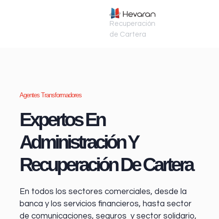
Recuperación
de Cartera
Agentes Transformadores
Expertos En
Administración Y
Recuperación De Cartera
En todos los sectores comerciales, desde la
banca y los servicios financieros
, hasta sector
de comunicaciones, seguros y sector solidario,