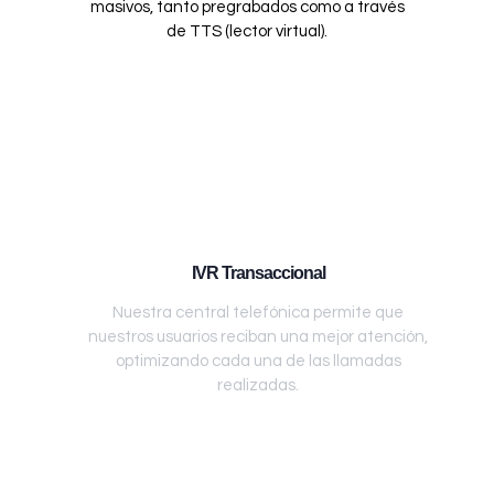
masivos, tanto pregrabados como a través
de TTS (lector virtual).
IVR Transaccional
Nuestra central telefónica permite que
nuestros usuarios reciban una mejor atención,
optimizando cada una de las llamadas
realizadas.