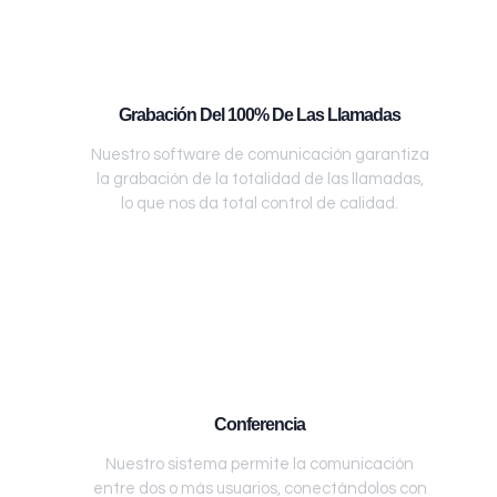
Grabación Del 100% De Las Llamadas
Nuestro software de comunicación garantiza
la grabación de la totalidad de las llamadas,
lo que nos da total control de calidad.
Conferencia
Nuestro sistema permite la comunicación
entre dos o más usuarios, conectándolos con