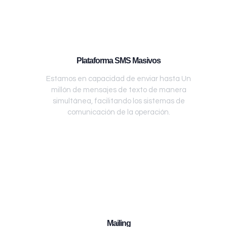
Plataforma SMS Masivos
Estamos en capacidad de enviar hasta Un
millón de mensajes de texto de manera
simultánea, facilitando los sistemas de
comunicación de la operación.
Mailing