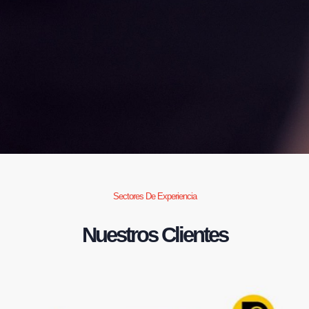
Sectores De Experiencia
Nuestros Clientes