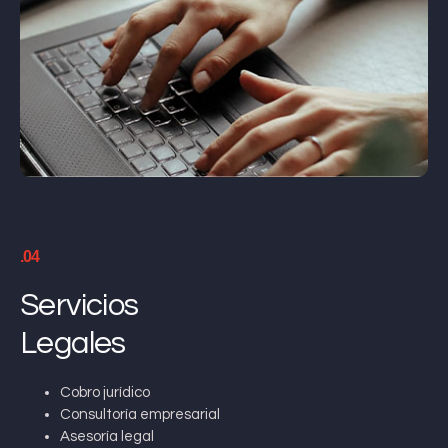
.04
Servicios
Legales
Cobro jurídico
Consultoría empresarial
Asesoría legal