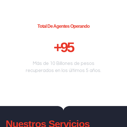
Total De Agentes Operando
+
95
Más de 10 Billones de pesos
recuperados en los últimos 5 años.
Nuestros Servicios