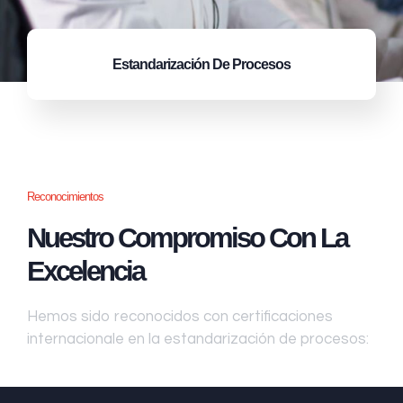
Estandarización
De Procesos
Reconocimientos
Nuestro Compromiso Con La
Excelencia
Hemos sido reconocidos con certificaciones
internacionale en la estandarización de procesos: