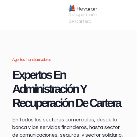
Recuperación
de Cartera
Agentes Transformadores
Expertos En
Administración Y
Recuperación De Cartera
En todos los sectores comerciales, desde la
banca y los servicios financieros
, hasta sector
de comunicaciones, seguros y sector solidario,