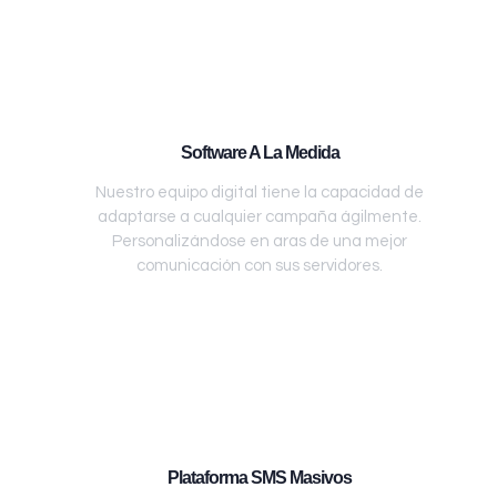
Software A La Medida
Nuestro equipo digital tiene la capacidad de
adaptarse a cualquier campaña ágilmente.
Personalizándose en aras de una mejor
comunicación con sus servidores.
Plataforma SMS Masivos