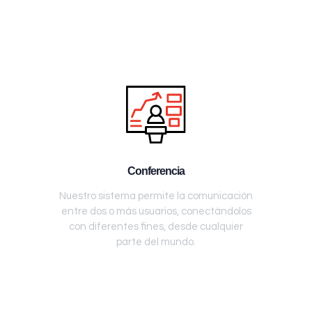
Conferencia
Nuestro sistema permite la comunicación
entre dos o más usuarios, conectándolos
con diferentes fines, desde cualquier
parte del mundo.