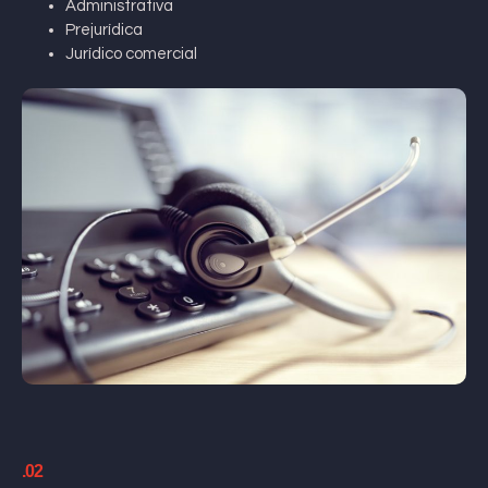
Administrativa
Prejurídica
Jurídico comercial
.02