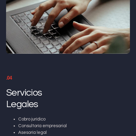
.04
Servicios
Legales
Cobro jurídico
Consultoría empresarial
Asesoría legal