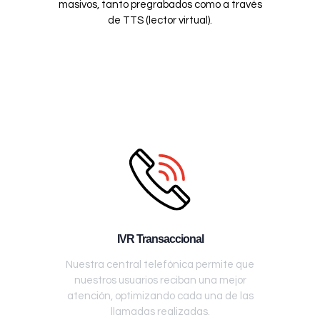
masivos, tanto pregrabados como a través
de TTS (lector virtual).
IVR Transaccional
Nuestra central telefónica permite que
nuestros usuarios reciban una mejor
atención, optimizando cada una de las
llamadas realizadas.