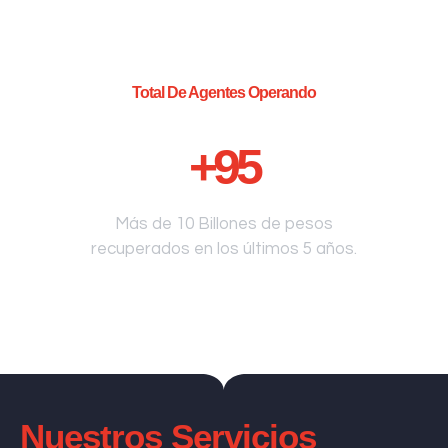
Total De Agentes Operando
+
95
Más de 10 Billones de pesos
recuperados en los últimos 5 años.
Nuestros Servicios