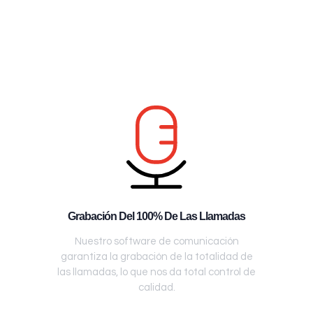
Grabación Del 100% De Las Llamadas
Nuestro software de comunicación
garantiza la grabación de la totalidad de
las llamadas, lo que nos da total control de
calidad.