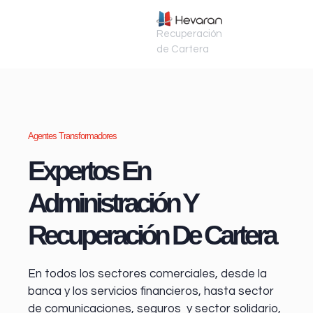
Recuperación
de Cartera
Agentes Transformadores
Expertos En
Administración Y
Recuperación De Cartera
En todos los sectores comerciales, desde la
banca y los servicios financieros
, hasta sector
de comunicaciones, seguros y sector solidario,