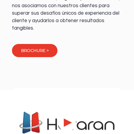
nos asociamos con nuestros clientes para
superar sus desafíos únicos de experiencia del
cliente y ayudarlos a obtener resultados
tangibles.
BROCHURE >