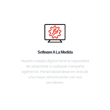
Software A La Medida
Nuestro equipo digital tiene la capacidad
de adaptarse a cualquier campaña
ágilmente. Personalizándose en aras de
una mejor comunicación con sus
servidores.