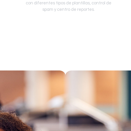
con diferentes tipos de plantillas, control de
spam y centro de reportes.