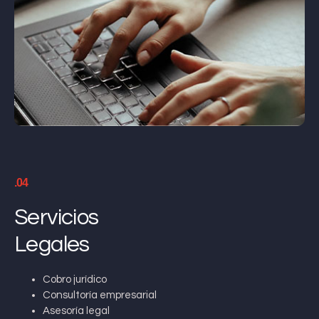
.04
Servicios
Legales
Cobro jurídico
Consultoría empresarial
Asesoría legal