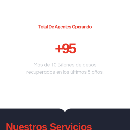
Total De Agentes Operando
+
95
Más de 10 Billones de pesos
recuperados en los últimos 5 años.
Nuestros Servicios