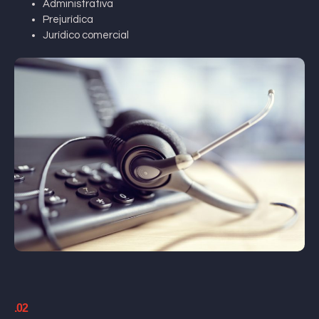
Administrativa
Prejurídica
Jurídico comercial
.02