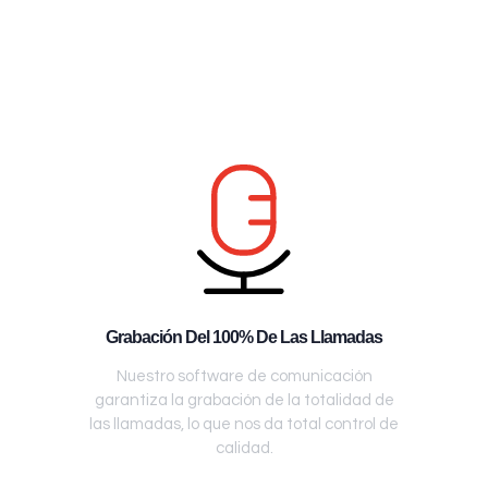
Grabación Del 100% De Las Llamadas
Nuestro software de comunicación
garantiza la grabación de la totalidad de
las llamadas, lo que nos da total control de
calidad.