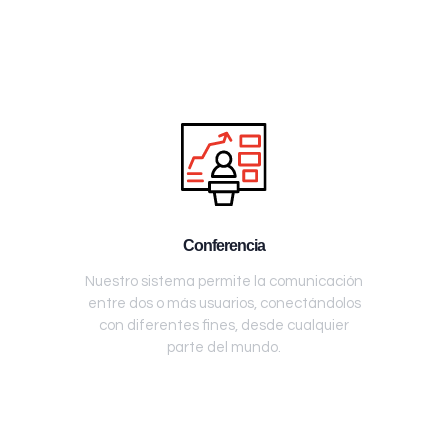
Conferencia
Nuestro sistema permite la comunicación
entre dos o más usuarios, conectándolos
con diferentes fines, desde cualquier
parte del mundo.