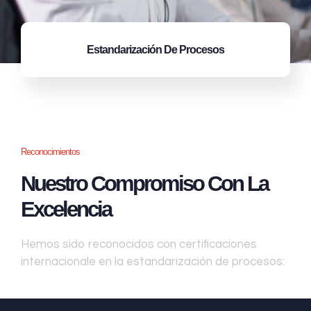
Estandarización
De Procesos
Reconocimientos
Nuestro Compromiso Con La
Excelencia
Hemos sido reconocidos con certificaciones
internacionale en la estandarización de procesos: