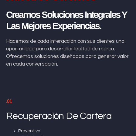
Creamos Soluciones Integrales Y
Las Mejores Experiencias.
Hacemos de cada interacción con sus clientes una
oportunidad para desarrollar lealtad de marca.
Ofrecemos soluciones diseñadas para generar valor
en cada conversación.
.01
Recuperación De Cartera
Preventiva