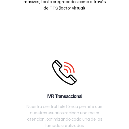
masivos, tanto pregrabados como a través
de TTS (lector virtual).
IVR Transaccional
Nuestra central telefónica permite que
nuestros usuarios reciban una mejor
atención, optimizando cada una de las
llamadas realizadas.