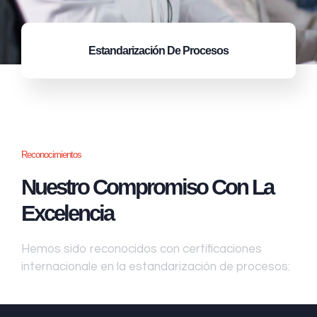
Estandarización
De Procesos
Reconocimientos
Nuestro Compromiso Con La
Excelencia
Hemos sido reconocidos con certificaciones
internacionale en la estandarización de procesos: