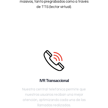
masivos, tanto pregrabados como a través
de TTS (lector virtual).
IVR Transaccional
Nuestra central telefónica permite que
nuestros usuarios reciban una mejor
atención, optimizando cada una de las
llamadas realizadas.