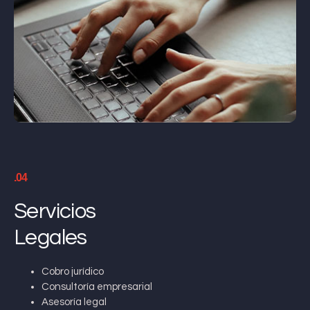
.04
Servicios
Legales
Cobro jurídico
Consultoría empresarial
Asesoría legal