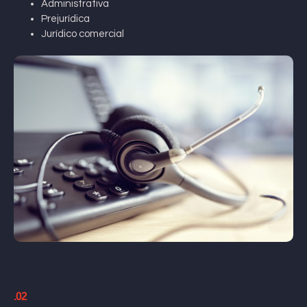
Administrativa
Prejurídica
Jurídico comercial
.02