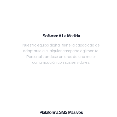
Software A La Medida
Nuestro equipo digital tiene la capacidad de
adaptarse a cualquier campaña ágilmente.
Personalizándose en aras de una mejor
comunicación con sus servidores.
Plataforma SMS Masivos