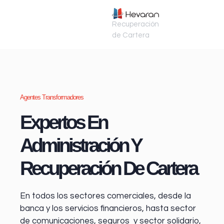
Recuperación
de Cartera
Agentes Transformadores
Expertos En
Administración Y
Recuperación De Cartera
En todos los sectores comerciales, desde la
banca y los servicios financieros
, hasta sector
de comunicaciones, seguros y sector solidario,