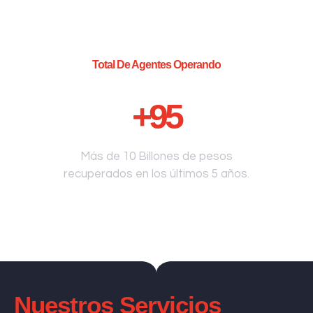
Total De Agentes Operando
+
95
Más de 10 Billones de pesos
recuperados en los últimos 5 años.
Nuestros Servicios