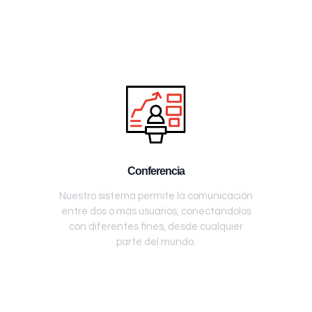
Conferencia
Nuestro sistema permite la comunicación
entre dos o más usuarios, conectándolos
con diferentes fines, desde cualquier
parte del mundo.