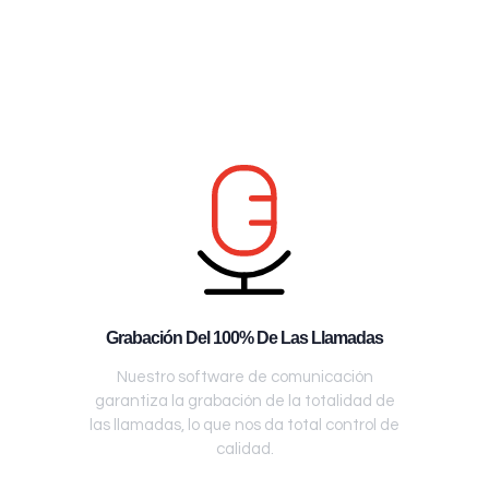
Grabación Del 100% De Las Llamadas
Nuestro software de comunicación
garantiza la grabación de la totalidad de
las llamadas, lo que nos da total control de
calidad.