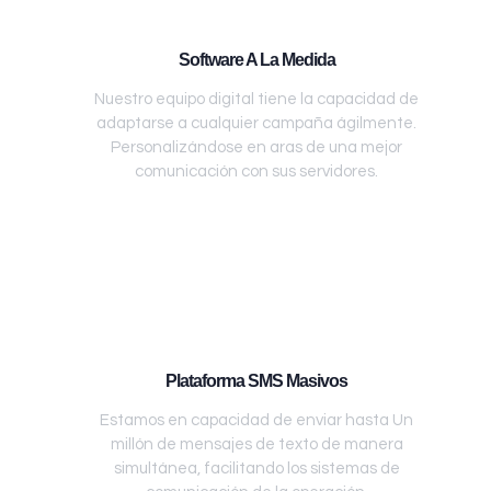
Software A La Medida
Nuestro equipo digital tiene la capacidad de
adaptarse a cualquier campaña ágilmente.
Personalizándose en aras de una mejor
comunicación con sus servidores.
Plataforma SMS Masivos
Estamos en capacidad de enviar hasta Un
millón de mensajes de texto de manera
simultánea, facilitando los sistemas de