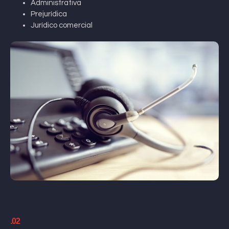
Administrativa
Prejurídica
Jurídico comercial
.02