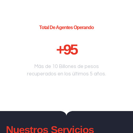
Total De Agentes Operando
+
95
Más de 10 Billones de pesos
recuperados en los últimos 5 años.
Nuestros Servicios