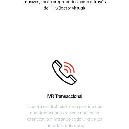
masivos, tanto pregrabados como a través
de TTS (lector virtual).
IVR Transaccional
Nuestra central telefónica permite que
nuestros usuarios reciban una mejor
atención, optimizando cada una de las
llamadas realizadas.