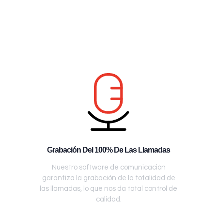
Grabación Del 100% De Las Llamadas
Nuestro software de comunicación
garantiza la grabación de la totalidad de
las llamadas, lo que nos da total control de
calidad.