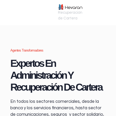
Recuperación
de Cartera
Agentes Transformadores
Expertos En
Administración Y
Recuperación De Cartera
En todos los sectores comerciales, desde la
banca y los servicios financieros
, hasta sector
de comunicaciones, seguros y sector solidario,