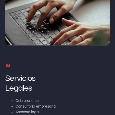
.04
Servicios
Legales
Cobro jurídico
Consultoría empresarial
Asesoría legal