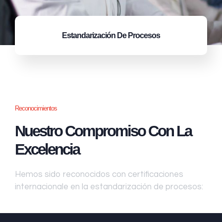
Estandarización
De Procesos
Reconocimientos
Nuestro Compromiso Con La
Excelencia
Hemos sido reconocidos con certificaciones
internacionale en la estandarización de procesos: