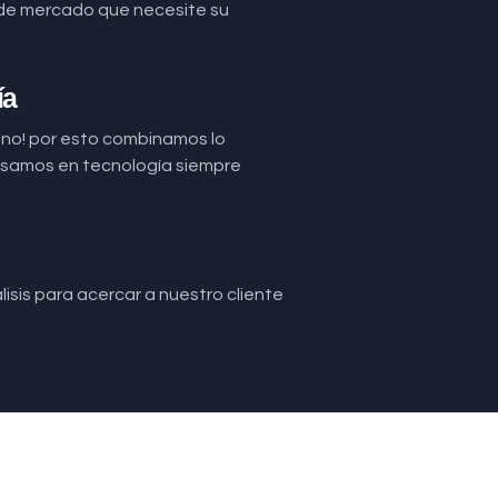
de mercado que necesite su
ía
uno! por esto combinamos lo
basamos en tecnología siempre
isis para acercar a nuestro cliente