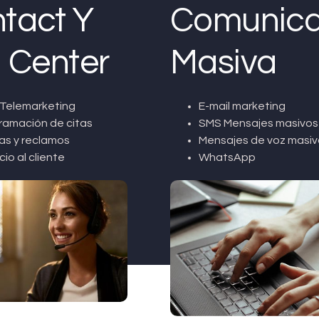
tact Y
Comunica
l Center
Masiva
Telemarketing
E-mail marketing
ramación de citas
SMS Mensajes masivos
as y reclamos
Mensajes de voz masiv
cio al cliente
WhatsApp