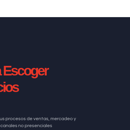
a Escoger
cios
us procesos de ventas, mercadeo y
de canales no presenciales