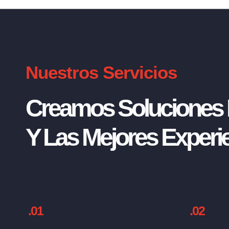
Nuestros Servicios
Creamos Soluciones I
Y Las Mejores Experie
.01
.02