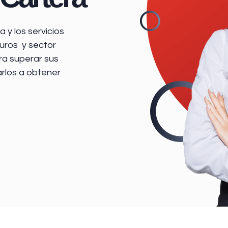
 y los servicios
uros y sector
ra superar sus
arlos a obtener