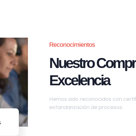
Reconocimientos
Nuestro Compr
Excelencia
Hemos sido reconocidos con certifi
estandarización de procesos:
s