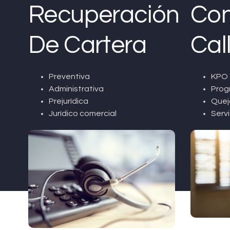
Recuperación
Con
De Cartera
Cal
Preventiva
KPO 
Administrativa
Prog
Prejurídica
Quej
Jurídico comercial
Servi