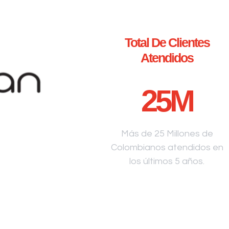
Total De Clientes
Atendidos
25
M
Más de 25 Millones de
Colombianos atendidos en
los últimos 5 años.