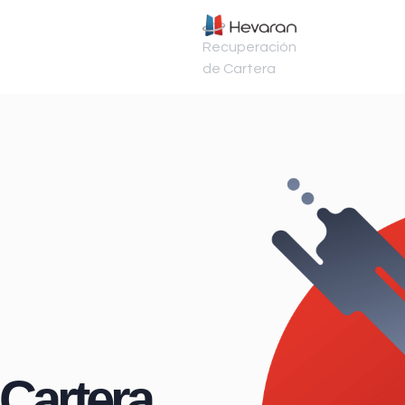
Recuperación
de Cartera
Cartera