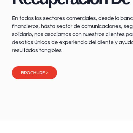
En todos los sectores comerciales, desde la
banca
financieros
, hasta sector de comunicaciones, seg
solidario, nos asociamos con nuestros clientes pa
desafíos únicos de experiencia del cliente y ayud
resultados tangibles.
BROCHURE >