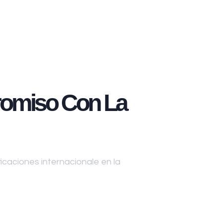
omiso Con La
caciones internacionale en la