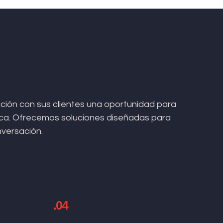
ión con sus clientes una oportunidad para
arca. Ofrecemos soluciones diseñadas para
nversación.
.04